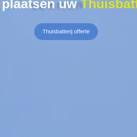
 plaatsen uw
Thuisbatt
Thuisbatterij offerte