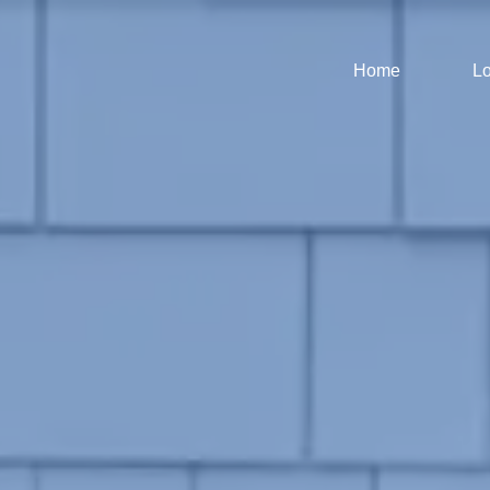
Home
Lo