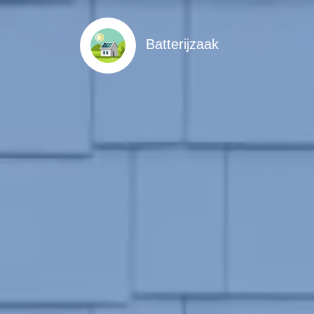
Batterijzaak