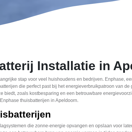
terij Installatie in A
ngrijke stap voor veel huishoudens en bedrijven. Enphase, een 
tterijen die perfect past bij het energieverbruikpatroon van de
 biedt, zoals kostbesparing en een betrouwbare energievoorzien
Enphase thuisbatterijen in Apeldoorn.
sbatterijen
lagsystemen die zonne-energie opvangen en opslaan voor later