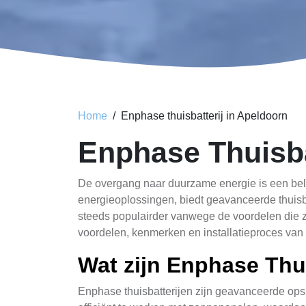
Home
Enphase thuisbatterij in Apeldoorn
Enphase Thuisbat
De overgang naar duurzame energie is een bela
energieoplossingen, biedt geavanceerde thuisba
steeds populairder vanwege de voordelen die ze
voordelen, kenmerken en installatieproces van 
Wat zijn Enphase Thui
Enphase thuisbatterijen zijn geavanceerde ops