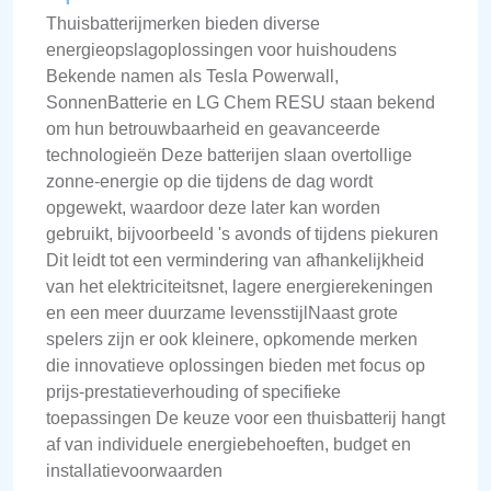
Thuisbatterijmerken bieden diverse
energieopslagoplossingen voor huishoudens
Bekende namen als Tesla Powerwall,
SonnenBatterie en LG Chem RESU staan bekend
om hun betrouwbaarheid en geavanceerde
technologieën Deze batterijen slaan overtollige
zonne-energie op die tijdens de dag wordt
opgewekt, waardoor deze later kan worden
gebruikt, bijvoorbeeld 's avonds of tijdens piekuren
Dit leidt tot een vermindering van afhankelijkheid
van het elektriciteitsnet, lagere energierekeningen
en een meer duurzame levensstijlNaast grote
spelers zijn er ook kleinere, opkomende merken
die innovatieve oplossingen bieden met focus op
prijs-prestatieverhouding of specifieke
toepassingen De keuze voor een thuisbatterij hangt
af van individuele energiebehoeften, budget en
installatievoorwaarden