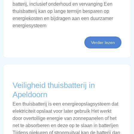
batterij, inclusief onderhoud en vervanging Een
thuisbatterij kan op lange termijn besparen op
energiekosten en bijdragen aan een duurzamer
energiesysteem
Verder lezen
Veiligheid thuisbatterij in
Apeldoorn
Een thuisbatterij is een energieopslagsysteem dat
elektriciteit opslaat voor later gebruik Het werkt
door overtollige energie van zonnepanelen of het
net te absorberen en deze op te slaan in batterijen
Tijdens piekuren of stroomuitval kan de batterij dan