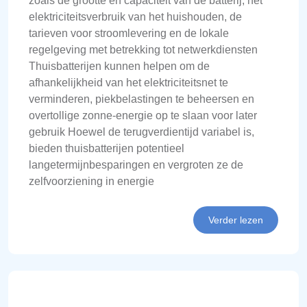
zoals de grootte en capaciteit van de batterij, het
elektriciteitsverbruik van het huishouden, de
tarieven voor stroomlevering en de lokale
regelgeving met betrekking tot netwerkdiensten
Thuisbatterijen kunnen helpen om de
afhankelijkheid van het elektriciteitsnet te
verminderen, piekbelastingen te beheersen en
overtollige zonne-energie op te slaan voor later
gebruik Hoewel de terugverdientijd variabel is,
bieden thuisbatterijen potentieel
langetermijnbesparingen en vergroten ze de
zelfvoorziening in energie
Verder lezen