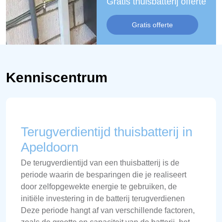
Gratis thuisbatterij offerte
Gratis offerte
Kenniscentrum
Terugverdientijd thuisbatterij in
Apeldoorn
De terugverdientijd van een thuisbatterij is de
periode waarin de besparingen die je realiseert
door zelfopgewekte energie te gebruiken, de
initiële investering in de batterij terugverdienen
Deze periode hangt af van verschillende factoren,