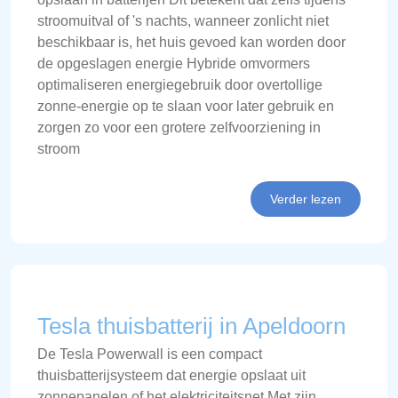
stroomuitval of 's nachts, wanneer zonlicht niet
beschikbaar is, het huis gevoed kan worden door
de opgeslagen energie Hybride omvormers
optimaliseren energiegebruik door overtollige
zonne-energie op te slaan voor later gebruik en
zorgen zo voor een grotere zelfvoorziening in
stroom
Verder lezen
Tesla thuisbatterij in Apeldoorn
De Tesla Powerwall is een compact
thuisbatterijsysteem dat energie opslaat uit
zonnepanelen of het elektriciteitsnet Met zijn