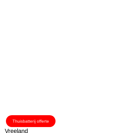
Thuisbatterij offerte
Vreeland