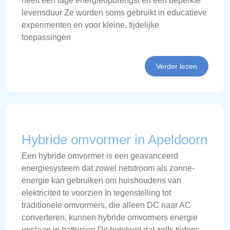
heeft een lage energieopbrengst en een beperkte
levensduur Ze worden soms gebruikt in educatieve
experimenten en voor kleine, tijdelijke
toepassingen
Verder lezen
Hybride omvormer in Apeldoorn
Een hybride omvormer is een geavanceerd
energiesysteem dat zowel netstroom als zonne-
energie kan gebruiken om huishoudens van
elektriciteit te voorzien In tegenstelling tot
traditionele omvormers, die alleen DC naar AC
converteren, kunnen hybride omvormers energie
opslaan in batterijen Dit betekent dat zelfs tijdens