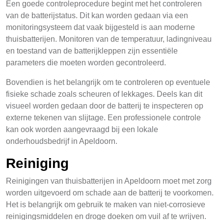
Een goede controleprocedure begint met het controleren
van de batterijstatus. Dit kan worden gedaan via een
monitoringsysteem dat vaak bijgesteld is aan moderne
thuisbatterijen. Monitoren van de temperatuur, ladingniveau
en toestand van de batterijkleppen zijn essentiële
parameters die moeten worden gecontroleerd.
Bovendien is het belangrijk om te controleren op eventuele
fisieke schade zoals scheuren of lekkages. Deels kan dit
visueel worden gedaan door de batterij te inspecteren op
externe tekenen van slijtage. Een professionele controle
kan ook worden aangevraagd bij een lokale
onderhoudsbedrijf in Apeldoorn.
Reiniging
Reinigingen van thuisbatterijen in Apeldoorn moet met zorg
worden uitgevoerd om schade aan de batterij te voorkomen.
Het is belangrijk om gebruik te maken van niet-corrosieve
reinigingsmiddelen en droge doeken om vuil af te wrijven.