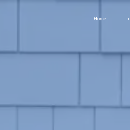
Home
Lo