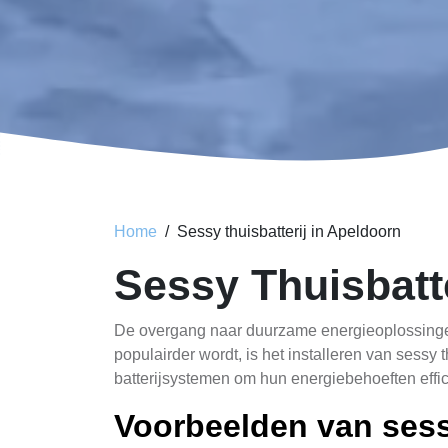
Home
Sessy thuisbatterij in Apeldoorn
Sessy Thuisbatt
De overgang naar duurzame energieoplossingen
populairder wordt, is het installeren van sessy
batterijsystemen om hun energiebehoeften effi
Voorbeelden van sess