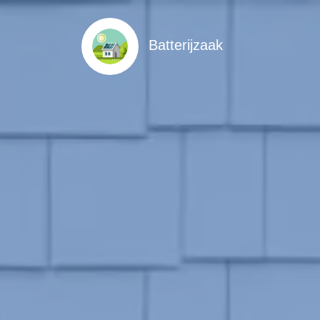
Batterijzaak