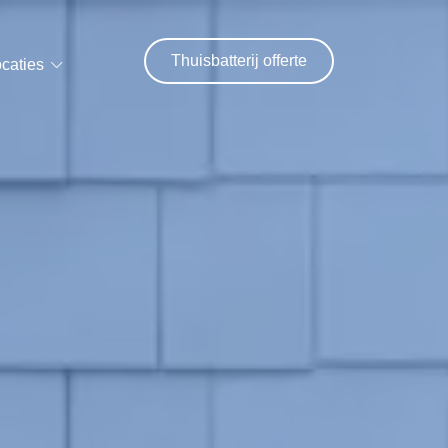
Thuisbatterij offerte
caties