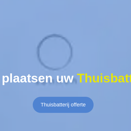
 plaatsen uw
Thuisbatt
Thuisbatterij offerte