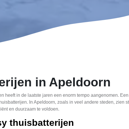
erijen in Apeldoorn
 heeft in de laatste jaren een enorm tempo aangenomen. Een 
 thuisbatterijen. In Apeldoorn, zoals in veel andere steden, zi
ciënt en duurzaam te voldoen.
y thuisbatterijen