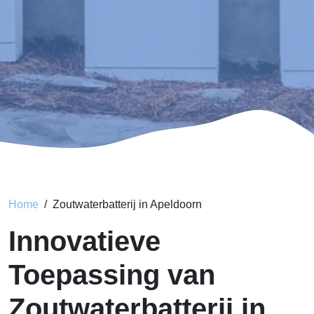
Home
Zoutwaterbatterij in Apeldoorn
Innovatieve
Toepassing van
Zoutwaterbatterij in