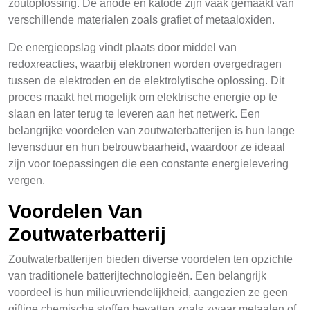
zoutoplossing. De anode en katode zijn vaak gemaakt van
verschillende materialen zoals grafiet of metaaloxiden.
De energieopslag vindt plaats door middel van
redoxreacties, waarbij elektronen worden overgedragen
tussen de elektroden en de elektrolytische oplossing. Dit
proces maakt het mogelijk om elektrische energie op te
slaan en later terug te leveren aan het netwerk. Een
belangrijke voordelen van zoutwaterbatterijen is hun lange
levensduur en hun betrouwbaarheid, waardoor ze ideaal
zijn voor toepassingen die een constante energielevering
vergen.
Voordelen Van
Zoutwaterbatterij
Zoutwaterbatterijen bieden diverse voordelen ten opzichte
van traditionele batterijtechnologieën. Een belangrijk
voordeel is hun milieuvriendelijkheid, aangezien ze geen
giftige chemische stoffen bevatten zoals zwaar metaalen of